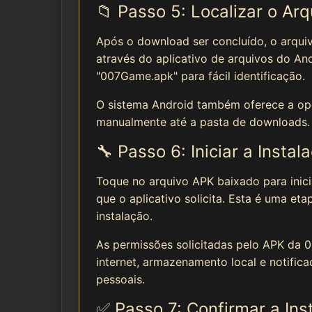
📁 Passo 5: Localizar o Ar
Após o download ser concluído, o arqui
através do aplicativo de arquivos do A
"007Game.apk" para fácil identificação.
O sistema Android também oferece a opç
manualmente até a pasta de downloads. E
🔧 Passo 6: Iniciar a Instal
Toque no arquivo APK baixado para inici
que o aplicativo solicita. Esta é uma e
instalação.
As permissões solicitadas pelo APK da 
internet, armazenamento local e notific
pessoais.
✅ Passo 7: Confirmar a Ins