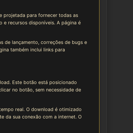
e projetada para fornecer todas as
o e recursos disponíveis. A página é
as de lançamento, correções de bugs e
ina também inclui links para
load. Este botão está posicionado
clicar no botão, sem necessidade de
 tempo real. O download é otimizado
te da sua conexão com a internet. O