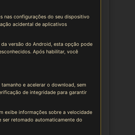
as nas configurações do seu dispositivo
ação acidental de aplicativos
 da versão do Android, esta opção pode
esconhecidos. Após habilitar, você
o tamanho e acelerar o download, sem
ificação de integridade para garantir
ém exibe informações sobre a velocidade
de ser retomado automaticamente do