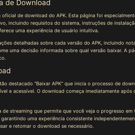
na de Download
 oficial de download do APK. Esta página foi especialment
vo, incluindo requisitos do sistema, instruções de instalaçã
erece uma experiência de usuário intuitiva.
ações detalhadas sobre cada versão do APK, incluindo not
ome uma decisão informada sobre qual versão baixar. A pág
co.
load
tão destacado "Baixar APK" que inicia o processo de down
sível e acessível. O download começa imediatamente após 
ia de streaming que permite que você veja o progresso em
, garantindo uma experiência consistente independentemen
sar e retomar o download se necessário.