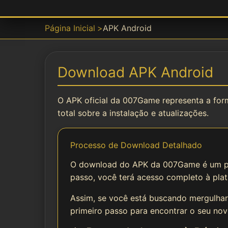
Página Inicial
APK Android
Download APK Android
O APK oficial da 007Game representa a form
total sobre a instalação e atualizações.
Processo de Download Detalhado
O download do APK da 007Game é um pro
passo, você terá acesso completo à plat
Assim, se você está buscando mergulhar
primeiro passo para encontrar o seu novo