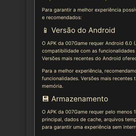
Para garantir a melhor experiência poss
e recomendados:
📱 Versão do Android
O APK da 007Game requer Android 6.0 (A
compatibilidade com as funcionalidades 
Versões mais recentes do Android ofere
Para a melhor experiência, recomendamos
funcionalidades. Versões mais recentes 
memória.
💾 Armazenamento
O APK da 007Game requer pelo menos 100
principal, dados de cache, arquivos te
para garantir uma experiência sem inter