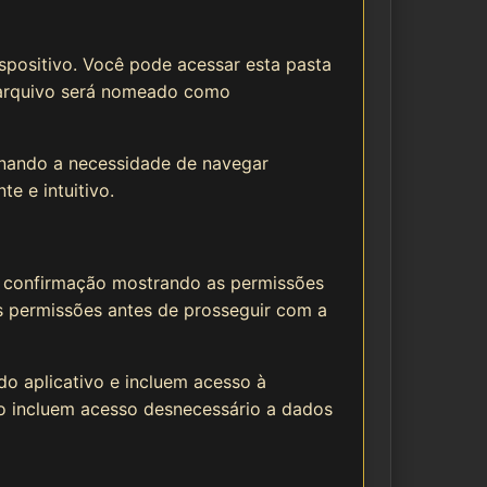
spositivo. Você pode acessar esta pasta
O arquivo será nomeado como
inando a necessidade de navegar
e e intuitivo.
de confirmação mostrando as permissões
as permissões antes de prosseguir com a
o aplicativo e incluem acesso à
ão incluem acesso desnecessário a dados