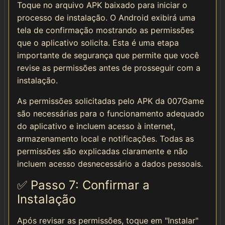
Toque no arquivo APK baixado para iniciar o
processo de instalação. O Android exibirá uma
tela de confirmação mostrando as permissões
que o aplicativo solicita. Esta é uma etapa
importante de segurança que permite que você
revise as permissões antes de prosseguir com a
instalação.
As permissões solicitadas pelo APK da 007Game
são necessárias para o funcionamento adequado
do aplicativo e incluem acesso à internet,
armazenamento local e notificações. Todas as
permissões são explicadas claramente e não
incluem acesso desnecessário a dados pessoais.
✅ Passo 7: Confirmar a
Instalação
Após revisar as permissões, toque em "Instalar"