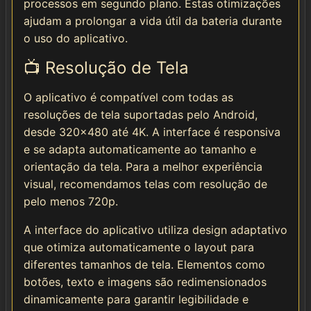
processos em segundo plano. Estas otimizações
ajudam a prolongar a vida útil da bateria durante
o uso do aplicativo.
📺 Resolução de Tela
O aplicativo é compatível com todas as
resoluções de tela suportadas pelo Android,
desde 320x480 até 4K. A interface é responsiva
e se adapta automaticamente ao tamanho e
orientação da tela. Para a melhor experiência
visual, recomendamos telas com resolução de
pelo menos 720p.
A interface do aplicativo utiliza design adaptativo
que otimiza automaticamente o layout para
diferentes tamanhos de tela. Elementos como
botões, texto e imagens são redimensionados
dinamicamente para garantir legibilidade e