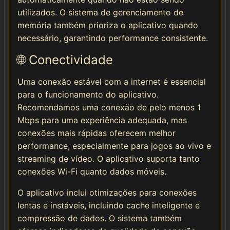
utilizados. O sistema de gerenciamento de
memória também prioriza o aplicativo quando
necessário, garantindo performance consistente.
🌐 Conectividade
Uma conexão estável com a internet é essencial
para o funcionamento do aplicativo.
Recomendamos uma conexão de pelo menos 1
Mbps para uma experiência adequada, mas
conexões mais rápidas oferecem melhor
performance, especialmente para jogos ao vivo e
streaming de vídeo. O aplicativo suporta tanto
conexões Wi-Fi quanto dados móveis.
O aplicativo inclui otimizações para conexões
lentas e instáveis, incluindo cache inteligente e
compressão de dados. O sistema também