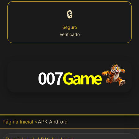
🔒
Bet
Seguro
Verificado
Win
APP
📱 Download
APK
Download
Página Inicial
APK Android
Baixar