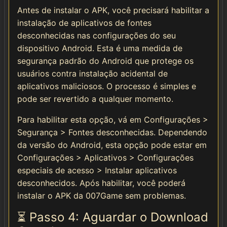
Antes de instalar o APK, você precisará habilitar a
instalação de aplicativos de fontes
desconhecidas nas configurações do seu
dispositivo Android. Esta é uma medida de
segurança padrão do Android que protege os
usuários contra instalação acidental de
aplicativos maliciosos. O processo é simples e
pode ser revertido a qualquer momento.
Para habilitar esta opção, vá em Configurações >
Segurança > Fontes desconhecidas. Dependendo
da versão do Android, esta opção pode estar em
Configurações > Aplicativos > Configurações
especiais de acesso > Instalar aplicativos
desconhecidos. Após habilitar, você poderá
instalar o APK da 007Game sem problemas.
⏳ Passo 4: Aguardar o Download