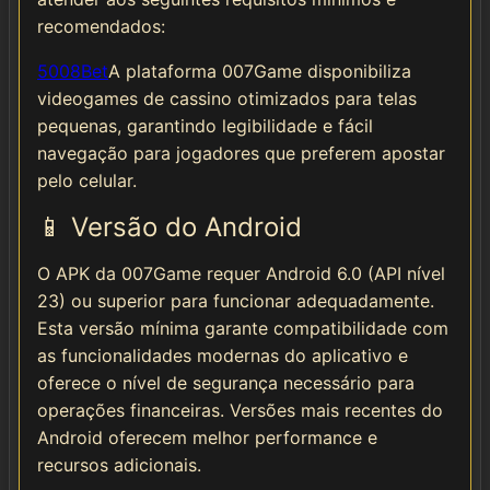
recomendados:
5008Bet
A plataforma 007Game disponibiliza
videogames de cassino otimizados para telas
pequenas, garantindo legibilidade e fácil
navegação para jogadores que preferem apostar
pelo celular.
📱 Versão do Android
O APK da 007Game requer Android 6.0 (API nível
23) ou superior para funcionar adequadamente.
Esta versão mínima garante compatibilidade com
as funcionalidades modernas do aplicativo e
oferece o nível de segurança necessário para
operações financeiras. Versões mais recentes do
Android oferecem melhor performance e
recursos adicionais.