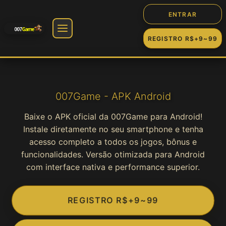
ENTRAR
REGISTRO R$+9~99
🎰 Jogos
Slot
007Game - APK Android
Baixe o APK oficial da 007Game para Android!
Cassino
Instale diretamente no seu smartphone e tenha
acesso completo a todos os jogos, bônus e
Fortune
funcionalidades. Versão otimizada para Android
com interface nativa e performance superior.
Jogos
REGISTRO R$+9~99
Game