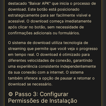
destacado "Baixar APK" que inicia o processo de
download. Este botão está posicionado
estrategicamente para ser facilmente visível e
acessível. O download começa imediatamente
após clicar no botão, sem necessidade de
confirmações adicionais ou formulários.
O sistema de download utiliza tecnologia de
streaming que permite que você veja o progresso
em tempo real. O download é otimizado para
diferentes velocidades de conexão, garantindo
uma experiência consistente independentemente
da sua conexão com a internet. O sistema
também oferece a opção de pausar e retomar o
download se necessário.
⚙️ Passo 3: Configurar
Permissões de Instalação