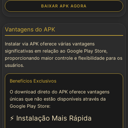
BAIXAR APK AGORA
Vantagens do APK
Instalar via APK oferece várias vantagens
significativas em relação ao Google Play Store,
proporcionando maior controle e flexibilidade para os
usuários.
Benefícios Exclusivos
O download direto do APK oferece vantagens
únicas que não estão disponíveis através da
Google Play Store:
⚡ Instalação Mais Rápida