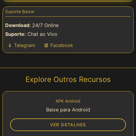
Suporte Baixar
Download:
24/7 Online
Suporte:
Chat ao Vivo
📱 Telegram
📘 Facebook
Explore Outros Recursos
APK Android
Baixe para Android
VER DETALHES