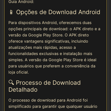
Guia Android:
📱 Opções de Download Android
Para dispositivos Android, oferecemos duas
opções principais de download: o APK direto e a
versão da Google Play Store. O APK direto
oferece vantagens significativas, incluindo
atualizações mais rápidas, acesso a
funcionalidades exclusivas e instalação mais
simples. A versão da Google Play Store é ideal
para usuários que preferem a conveniência da
loja oficial.
🔍 Processo de Download
Detalhado
O processo de download para Android foi
simplificado para garantir que qualquer usuário