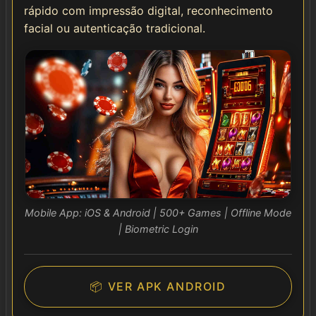
rápido com impressão digital, reconhecimento
facial ou autenticação tradicional.
Mobile App: iOS & Android | 500+ Games | Offline Mode
| Biometric Login
📦 VER APK ANDROID