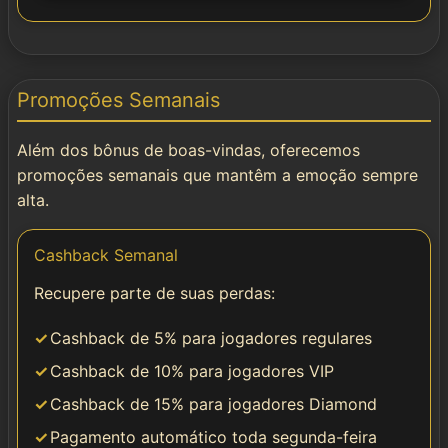
Promoções Semanais
Além dos bônus de boas-vindas, oferecemos
promoções semanais que mantêm a emoção sempre
alta.
Cashback Semanal
Recupere parte de suas perdas:
Cashback de 5% para jogadores regulares
Cashback de 10% para jogadores VIP
Cashback de 15% para jogadores Diamond
Pagamento automático toda segunda-feira