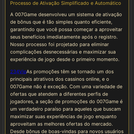
Processo de Ativação Simplificado e Automático
A 007Game desenvolveu um sistema de ativação
de bônus que é tão simples quanto eficiente,
garantindo que você possa começar a aproveitar
seus benefícios imediatamente após o registro.
Nosso processo foi projetado para eliminar
complicações desnecessárias e maximizar sua
experiência de jogo desde o primeiro momento.
234Vip
As promoções têm se tornado um dos
principais atrativos dos cassinos online, e o
007Game não é exceção. Com uma variedade de
ofertas que atendem a diferentes perfis de
jogadores, a seção de promoções do 007Game é
um verdadeiro paraíso para aqueles que buscam
maximizar suas experiências de jogo enquanto
aproveitam as melhores ofertas do mercado.
Desde bônus de boas-vindas para novos usuários