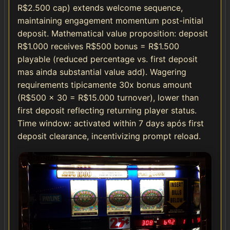
R$2.500 cap) extends welcome sequence,
maintaining engagement momentum post-initial
deposit. Mathematical value proposition: deposit
R$1.000 receives R$500 bonus = R$1.500
playable (reduced percentage vs. first deposit
mas ainda substantial value add). Wagering
requirements tipicamente 30x bonus amount
(R$500 × 30 = R$15.000 turnover), lower than
first deposit reflecting returning player status.
Time window: activated within 7 days após first
deposit clearance, incentivizing prompt reload.