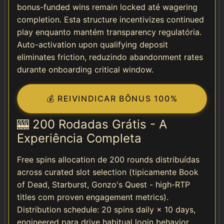
bonus-funded wins remain locked até wagering
completion. Esta structure incentivizes continued
play enquanto mantém transparency regulatória.
Auto-activation upon qualifying deposit
eliminates friction, reduzindo abandonment rates
durante onboarding critical window.
💰 REIVINDICAR BÔNUS 100%
🎰 200 Rodadas Grátis - A
Experiência Completa
Free spins allocation de 200 rounds distribuídas
across curated slot selection (tipicamente Book
of Dead, Starburst, Gonzo's Quest - high-RTP
titles com proven engagement metrics).
Distribution schedule: 20 spins daily × 10 days,
engineered para drive habitual login behavior