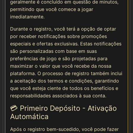
geralmente é concluído em questão de minutos,
permitindo que você comece a jogar
imediatamente.
Durante o registro, você terá a opção de optar
por receber notificações sobre promoções
especiais e ofertas exclusivas. Estas notificações
são personalizadas com base em suas
preferências de jogo e são projetadas para
maximizar o valor que você recebe da nossa
plataforma. O processo de registro também inclui
a aceitação dos termos e condições, garantindo
que você esteja ciente de todos os benefícios e
responsabilidades associados à sua conta.
💳 Primeiro Depósito - Ativação
Automática
Após o registro bem-sucedido, você pode fazer