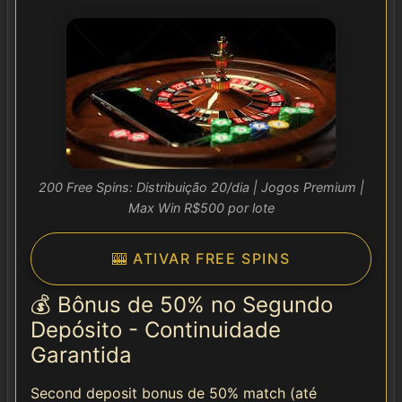
200 Free Spins: Distribuição 20/dia | Jogos Premium |
Max Win R$500 por lote
🎰 ATIVAR FREE SPINS
💰 Bônus de 50% no Segundo
Depósito - Continuidade
Garantida
Second deposit bonus de 50% match (até