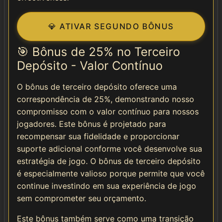
💎 ATIVAR SEGUNDO BÔNUS
🎯 Bônus de 25% no Terceiro
Depósito - Valor Contínuo
O bônus de terceiro depósito oferece uma
correspondência de 25%, demonstrando nosso
compromisso com o valor contínuo para nossos
jogadores. Este bônus é projetado para
recompensar sua fidelidade e proporcionar
suporte adicional conforme você desenvolve sua
estratégia de jogo. O bônus de terceiro depósito
é especialmente valioso porque permite que você
continue investindo em sua experiência de jogo
sem comprometer seu orçamento.
Este bônus também serve como uma transição