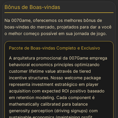
Instalar
Bônus de Boas-vindas
🌐 Social & Contato
Na 007Game, oferecemos os melhores bônus de
boas-vindas do mercado, projetados para dar a você
📱 Telegram
o melhor começo possível em sua jornada de jogo.
Pacote de Boas-vindas Completo e Exclusivo
📘 Facebook
A arquitetura promocional da 007Game emprega
behavioral economics principles optimizando
customer lifetime value através de tiered
incentive structures. Nosso welcome package
representa investment estratégico em player
acquisition com expected ROI positivo baseado
em retention modeling. Cada component é
mathematically calibrated para balance
generosity perception (driving signups) com
sustainable economics (maintaining profit