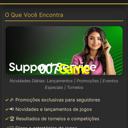
👤 Conta
O Que Você Encontra
Login
Cadastro
Bônus
VIP
Novidades Diárias: Lançamentos | Promoções | Eventos
Especiais | Torneios
Lottery
🎉 Promoções exclusivas para seguidores
📢 Novidades e lançamentos de jogos
🏆 Plataforma
🏆 Resultados de torneios e competições
Plataforma