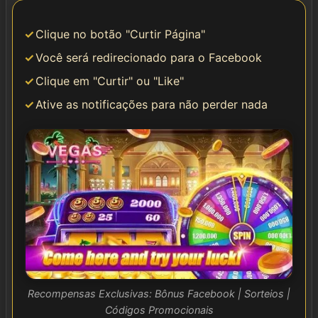
Clique no botão "Curtir Página"
Você será redirecionado para o Facebook
Clique em "Curtir" ou "Like"
Ative as notificações para não perder nada
Recompensas Exclusivas: Bônus Facebook | Sorteios |
Códigos Promocionais