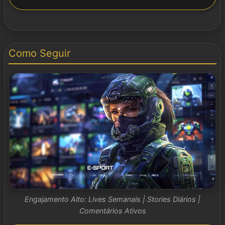
Instalar
🌐 Social & Contato
Como Seguir
📱 Telegram
📘 Facebook
Engajamento Alto: Lives Semanais | Stories Diários |
Comentários Ativos