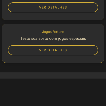
VER DETALHES
Jogos Fortune
Teste sua sorte com jogos especiais
VER DETALHES