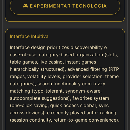
🎮 EXPERIMENTAR TECNOLOGIA
Interface Intuitiva
Interface design prioritizes discoverability e
ease-of-use: category-based organization (slots,
table games, live casino, instant games
hierarchically structured), advanced filtering (RTP
ranges, volatility levels, provider selection, theme
categories), search functionality com fuzzy
matching (typo-tolerant, synonym-aware,
autocomplete suggestions), favorites system
(one-click saving, quick access sidebar, sync
across devices), e recently played auto-tracking
(session continuity, return-to-game convenience).