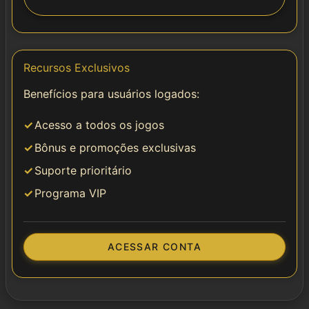
Recursos Exclusivos
Benefícios para usuários logados:
Acesso a todos os jogos
Bônus e promoções exclusivas
Suporte prioritário
Programa VIP
ACESSAR CONTA