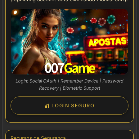
Login: Social OAuth | Remember Device | Password
Recovery | Biometric Support
🔐 LOGIN SEGURO
Recursos de Segurança