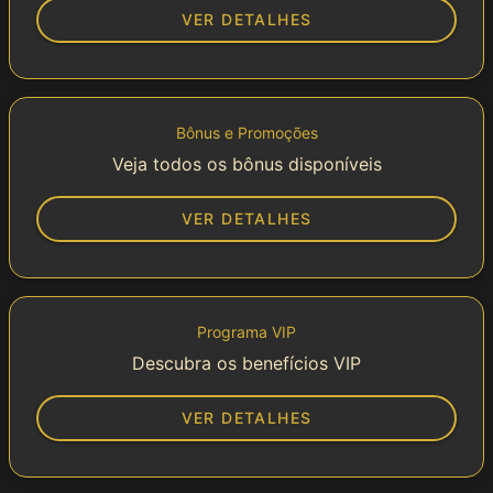
VER DETALHES
Bônus e Promoções
Veja todos os bônus disponíveis
VER DETALHES
Programa VIP
Descubra os benefícios VIP
VER DETALHES