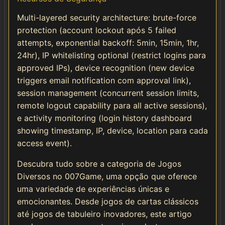
Multi-layered security architecture: brute-force
protection (account lockout após 5 failed
attempts, exponential backoff: 5min, 15min, 1hr,
24hr), IP whitelisting optional (restrict logins para
approved IPs), device recognition (new device
triggers email notification com approval link),
session management (concurrent session limits,
remote logout capability para all active sessions),
e activity monitoring (login history dashboard
showing timestamp, IP, device, location para cada
access event).
Descubra tudo sobre a categoria de Jogos
Diversos no 007Game, uma opção que oferece
uma variedade de experiências únicas e
emocionantes. Desde jogos de cartas clássicos
até jogos de tabuleiro inovadores, este artigo