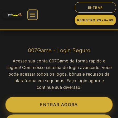
ENTRAR
REGISTRO R$+9~99
🎰 Jogos
Slot
007Game - Login Seguro
Acesse sua conta 007Game de forma rápida e
Cassino
segura! Com nosso sistema de login avançado, você
pode acessar todos os jogos, bônus e recursos da
Fortune
plataforma em segundos. Faça login agora e
continue sua diversão!
Jogos
ENTRAR AGORA
Game