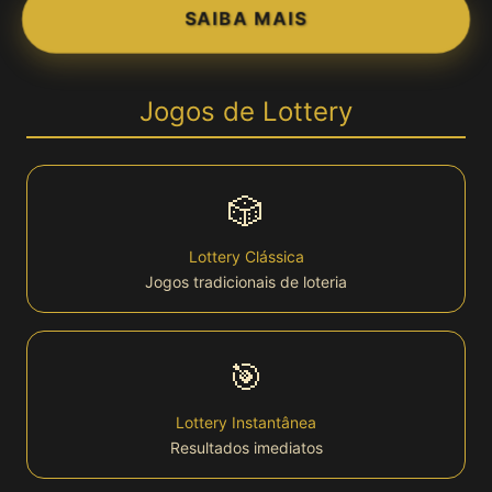
SAIBA MAIS
👤 Conta
Login
Jogos de Lottery
Cadastro
🎲
Bônus
Lottery Clássica
Jogos tradicionais de loteria
VIP
Lottery
🎯
Lottery Instantânea
🏆 Plataforma
Resultados imediatos
Plataforma