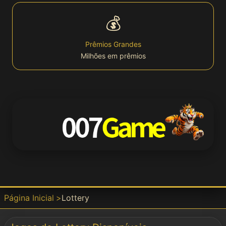
💰
Bet
Prêmios Grandes
Milhões em prêmios
Win
APP
📱 Download
APK
Download
Página Inicial
Lottery
Baixar