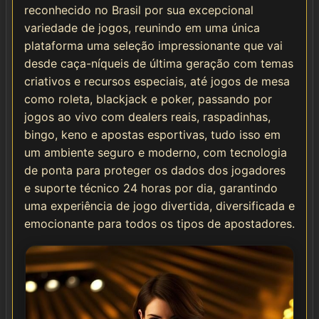
reconhecido no Brasil por sua excepcional
variedade de jogos, reunindo em uma única
plataforma uma seleção impressionante que vai
desde caça-níqueis de última geração com temas
criativos e recursos especiais, até jogos de mesa
como roleta, blackjack e poker, passando por
jogos ao vivo com dealers reais, raspadinhas,
bingo, keno e apostas esportivas, tudo isso em
um ambiente seguro e moderno, com tecnologia
de ponta para proteger os dados dos jogadores
e suporte técnico 24 horas por dia, garantindo
uma experiência de jogo divertida, diversificada e
emocionante para todos os tipos de apostadores.