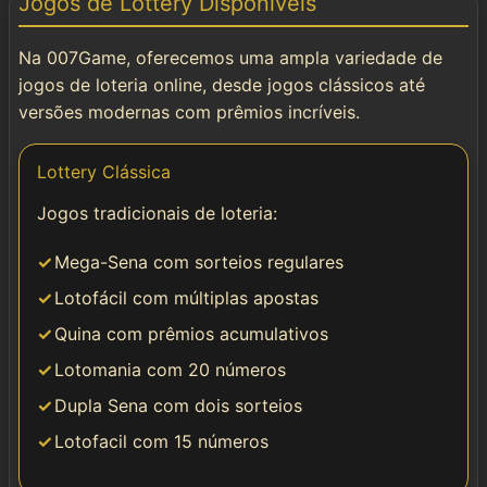
Jogos de Lottery Disponíveis
Instalar
Na 007Game, oferecemos uma ampla variedade de
🌐 Social & Contato
jogos de loteria online, desde jogos clássicos até
versões modernas com prêmios incríveis.
📱 Telegram
Lottery Clássica
📘 Facebook
Jogos tradicionais de loteria:
Mega-Sena com sorteios regulares
Lotofácil com múltiplas apostas
Quina com prêmios acumulativos
Lotomania com 20 números
Dupla Sena com dois sorteios
Lotofacil com 15 números