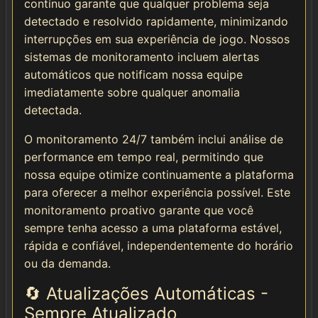
contínuo garante que qualquer problema seja
detectado e resolvido rapidamente, minimizando
interrupções em sua experiência de jogo. Nossos
sistemas de monitoramento incluem alertas
automáticos que notificam nossa equipe
imediatamente sobre qualquer anomalia
detectada.
O monitoramento 24/7 também inclui análise de
performance em tempo real, permitindo que
nossa equipe otimize continuamente a plataforma
para oferecer a melhor experiência possível. Este
monitoramento proativo garante que você
sempre tenha acesso a uma plataforma estável,
rápida e confiável, independentemente do horário
ou da demanda.
🔄 Atualizações Automáticas -
Sempre Atualizado