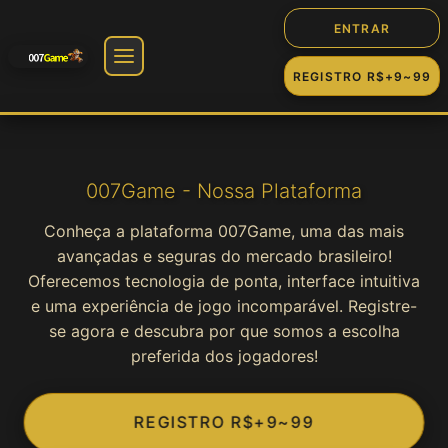
ENTRAR
REGISTRO R$+9~99
🎰 Jogos
Slot
007Game - Nossa Plataforma
Conheça a plataforma 007Game, uma das mais
Cassino
avançadas e seguras do mercado brasileiro!
Oferecemos tecnologia de ponta, interface intuitiva
Fortune
e uma experiência de jogo incomparável. Registre-
se agora e descubra por que somos a escolha
preferida dos jogadores!
Jogos
REGISTRO R$+9~99
Game