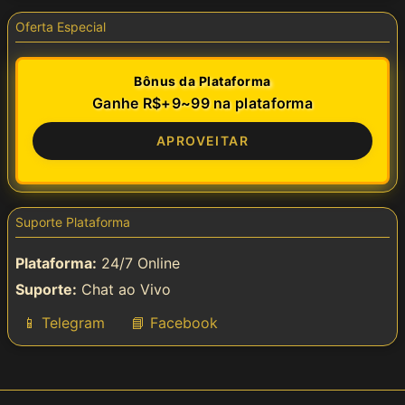
Oferta Especial
Bônus da Plataforma
Ganhe R$+9~99 na plataforma
APROVEITAR
Suporte Plataforma
Plataforma:
24/7 Online
Suporte:
Chat ao Vivo
📱 Telegram
📘 Facebook