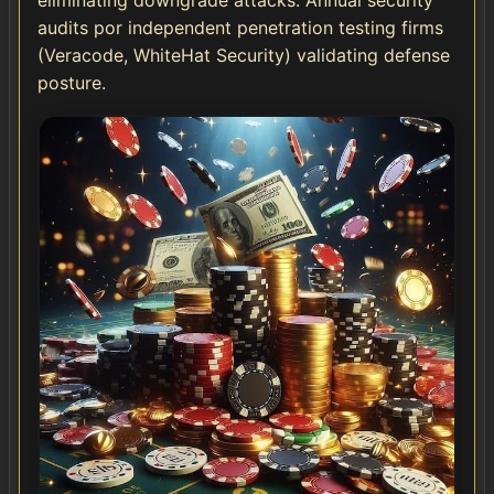
audits por independent penetration testing firms
(Veracode, WhiteHat Security) validating defense
posture.