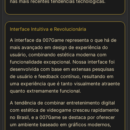
nas mais recentes tendências tecnológicas.
Interface Intuitiva e Revolucionária
A interface da 007Game representa o que há de
mais avançado em design de experiência do
usuário, combinando estética moderna com
funcionalidade excepcional. Nossa interface foi
desenvolvida com base em extensas pesquisas
de usuário e feedback contínuo, resultando em
uma experiência que é tanto visualmente atraente
quanto extremamente funcional.
A tendência de combinar entretenimento digital
com estética de videogame cresceu rapidamente
no Brasil, e a 007Game se destaca por oferecer
um ambiente baseado em gráficos modernos,