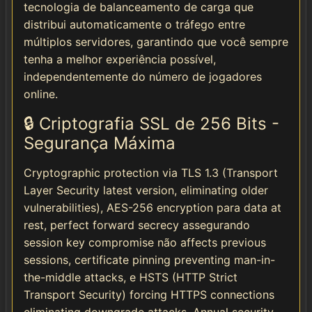
tecnologia de balanceamento de carga que
distribui automaticamente o tráfego entre
múltiplos servidores, garantindo que você sempre
tenha a melhor experiência possível,
independentemente do número de jogadores
online.
🔒 Criptografia SSL de 256 Bits -
Segurança Máxima
Cryptographic protection via TLS 1.3 (Transport
Layer Security latest version, eliminating older
vulnerabilities), AES-256 encryption para data at
rest, perfect forward secrecy assegurando
session key compromise não affects previous
sessions, certificate pinning preventing man-in-
the-middle attacks, e HSTS (HTTP Strict
Transport Security) forcing HTTPS connections
eliminating downgrade attacks. Annual security