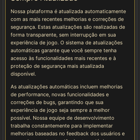
Nossa plataforma é atualizada automaticamente
com as mais recentes melhorias e correções de
segurança. Estas atualizações são realizadas de
forma transparente, sem interrupção em sua
experiência de jogo. O sistema de atualizações
automáticas garante que você sempre tenha
acesso às funcionalidades mais recentes e à
proteção de segurança mais atualizada
disponível.
As atualizações automáticas incluem melhorias
de performance, novas funcionalidades e
correções de bugs, garantindo que sua
experiência de jogo seja sempre a melhor
possível. Nossa equipe de desenvolvimento
trabalha constantemente para implementar
melhorias baseadas no feedback dos usuários e