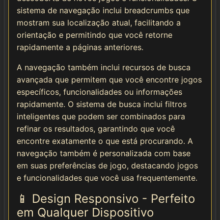
sistema de navegação inclui breadcrumbs que
mostram sua localização atual, facilitando a
orientação e permitindo que você retorne
rapidamente a páginas anteriores.
A navegação também inclui recursos de busca
avançada que permitem que você encontre jogos
específicos, funcionalidades ou informações
rapidamente. O sistema de busca inclui filtros
inteligentes que podem ser combinados para
refinar os resultados, garantindo que você
encontre exatamente o que está procurando. A
navegação também é personalizada com base
em suas preferências de jogo, destacando jogos
e funcionalidades que você usa frequentemente.
📱 Design Responsivo - Perfeito
em Qualquer Dispositivo