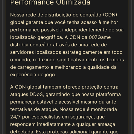
Performance Otimizada
Nossa rede de distribuição de conteúdo (CDN)
global garante que você tenha acesso à melhor
performance possível, independentemente de sua
localização geográfica. A CDN da 007Game
distribui conteúdo através de uma rede de
servidores localizados estrategicamente em todo
o mundo, reduzindo significativamente os tempos
de carregamento e melhorando a qualidade da
experiência de jogo.
A CDN global também oferece proteção contra
ataques DDoS, garantindo que nossa plataforma
permaneça estável e acessível mesmo durante
tentativas de ataque. Nossa rede é monitorada
24/7 por especialistas em segurança, que
respondem imediatamente a qualquer ameaça
detectada. Esta proteção adicional garante que