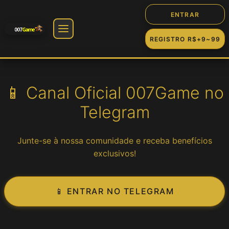
ENTRAR
REGISTRO R$+9~99
🎰 Jogos
📱 Canal Oficial 007Game no
Slot
Telegram
Cassino
Junte-se à nossa comunidade e receba benefícios
exclusivos!
Fortune
Jogos
📱 ENTRAR NO TELEGRAM
Game