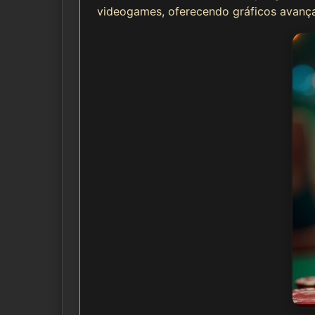
videogames, oferecendo gráficos avança