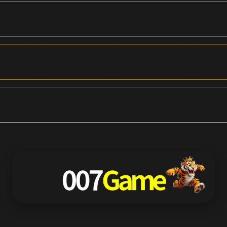
🌐 Social & Contato
📱 Telegram
📘 Facebook