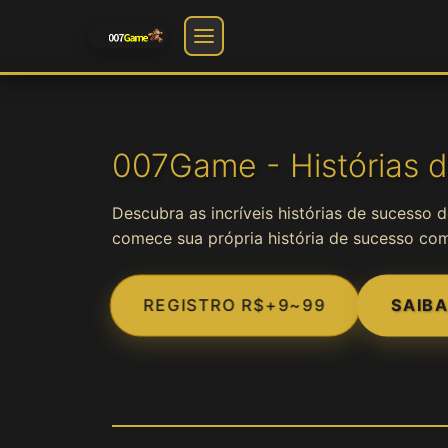
🎰 Jogos
Slot
007Game - Histórias 
Descubra as incríveis histórias de sucesso
Cassino
comece sua própria história de sucesso com
Fortune
REGISTRO R$+9~99
SAIBA
Jogos
Game