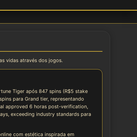
s vidas através dos jogos.
rtune Tiger após 847 spins (R$5 stake
spins para Grand tier, representando
al approved 6 horas post-verification,
days, exceeding industry standards para
nline com estética inspirada em